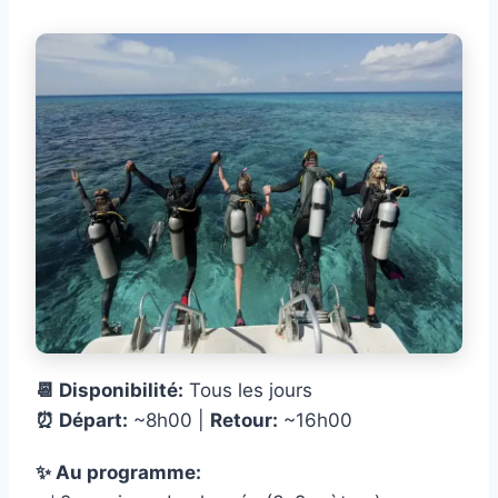
📆 Disponibilité:
Tous les jours
⏰ Départ:
~8h00 |
Retour:
~16h00
✨ Au programme: