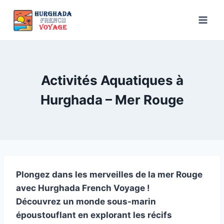
Aller
au
contenu
Activités Aquatiques à
Hurghada – Mer Rouge
Plongez dans les merveilles de la mer Rouge
avec Hurghada French Voyage !
Découvrez un monde sous-marin
époustouflant en explorant les récifs