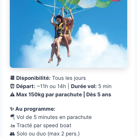
📆 Disponibilité:
Tous les jours
⏰ Départ:
~11h ou 14h |
Durée vol:
5 min
⚠️ Max 150kg par parachute | Dès 5 ans
✨ Au programme:
🪂 Vol de 5 minutes en parachute
🚤 Tracté par speed boat
👥 Solo ou duo (max 2 pers.)