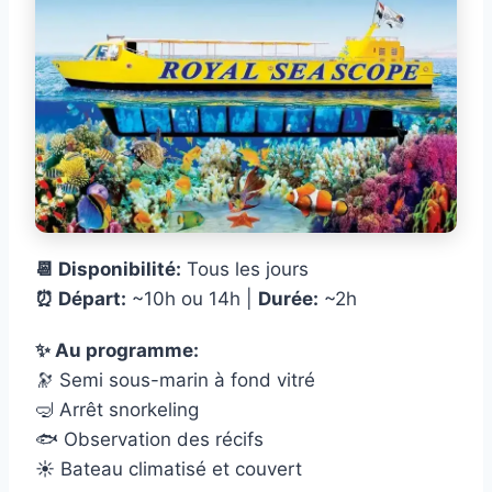
📆 Disponibilité:
Tous les jours
⏰ Départ:
~10h ou 14h |
Durée:
~2h
✨ Au programme:
🔭 Semi sous-marin à fond vitré
🤿 Arrêt snorkeling
🐟 Observation des récifs
☀️ Bateau climatisé et couvert