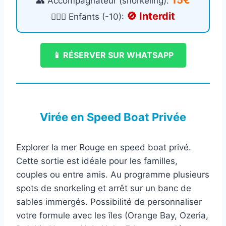
15€
👥 Accompagnateur (snorkeling):
🚫 Interdit
🧍🏻‍♀️ Enfants (-10):
📱 RÉSERVER SUR WHATSAPP
Virée en Speed Boat Privée
Explorer la mer Rouge en speed boat privé.
Cette sortie est idéale pour les familles,
couples ou entre amis. Au programme plusieurs
spots de snorkeling et arrêt sur un banc de
sables immergés. Possibilité de personnaliser
votre formule avec les îles (Orange Bay, Ozeria,