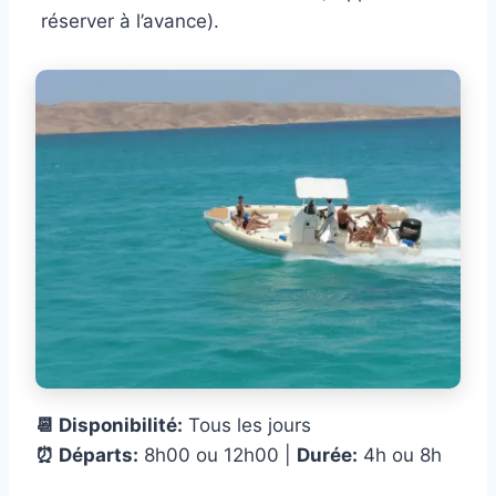
réserver à l’avance).
📆 Disponibilité:
Tous les jours
⏰ Départs:
8h00 ou 12h00 |
Durée:
4h ou 8h