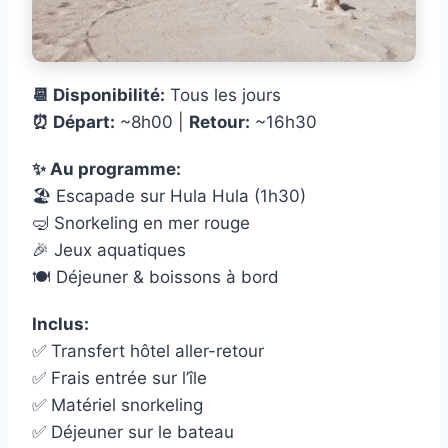
📆 Disponibilité:
Tous les jours
⏰ Départ:
~8h00 |
Retour:
~16h30
✨ Au programme:
🏖️ Escapade sur Hula Hula (1h30)
🤿 Snorkeling en mer rouge
🎉 Jeux aquatiques
🍽️ Déjeuner & boissons à bord
Inclus:
✅ Transfert hôtel aller-retour
✅ Frais entrée sur l’île
✅ Matériel snorkeling
✅ Déjeuner sur le bateau